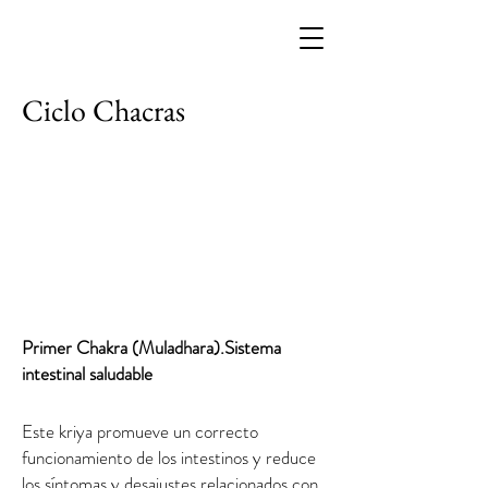
Ciclo Chacras
Primer Chakra (Muladhara).Sistema
intestinal saludable
Este kriya promueve un correcto
funcionamiento de los intestinos y reduce
los síntomas y desajustes relacionados con