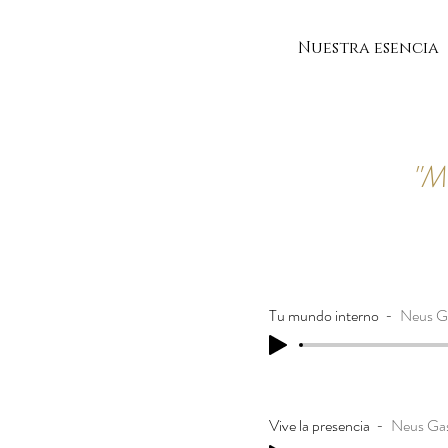
Nuestra esencia
"Me
Tu mundo interno
Neus Ga
Vive la presencia
Neus Gas