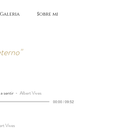
Galeria
Sobre mi
eterno"
a sentir
Albert Vives
00:00 / 09:52
ert Vives