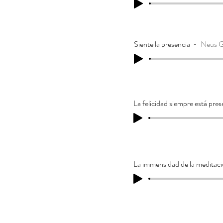
Siente la presencia
Neus G
La felicidad siempre está pres
La immensidad de la meditac