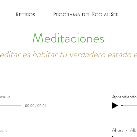
Retiros
Programa del Ego al Ser
Meditaciones
ditar es habitar tu verdadero estado 
sulla
Aprendiendo 
00:00 / 09:01
ulla
Ahora
Alb