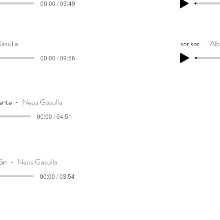
00:00 / 03:49
asulla
ser ser
Alb
00:00 / 09:56
ente
Neus Gasulla
00:00 / 04:51
ión
Neus Gasulla
00:00 / 03:54